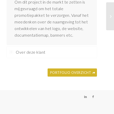
Om dit project in de markt te zetten is
mij gevraagd om het totale
promotiepakket te verzorgen. Vanaf het
meedenken over de naamgeving tot het
ontwikkelen van het logo, de website,
documentatiemap, banners etc.
Over deze klant
PORTFOLIO OVERZICHT