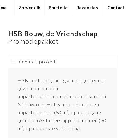
ome
Zo werk ik
Portfolio
Recensies
Contact
HSB Bouw, de Vriendschap
Promotiepakket
Over dit project
HSB heeft de gunning van de gemeente
gewonnen om een
appartementencomplex te realiseren in
Nibbixwoud. Het gaat om 6 senioren
appartementen (80 m²) op de begane
grond, en 6 starters appartementen (50
m²) op de eerste verdieping.