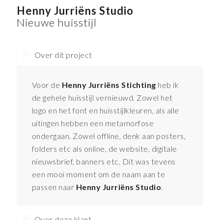
Henny Jurriëns Studio
Nieuwe huisstijl
Over dit project
Voor de
Henny Jurriëns Stichting
heb ik
de gehele huisstijl vernieuwd. Zowel het
logo en het font en huisstijlkleuren, als alle
uitingen hebben een metamorfose
ondergaan. Zowel offline, denk aan posters,
folders etc als online, de website, digitale
nieuwsbrief, banners etc. Dit was tevens
een mooi moment om de naam aan te
passen naar
Henny Jurriëns Studio
.
Over deze klant