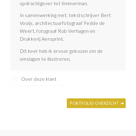
opdrachtgever tot timmerman.
In samenwerking met: tekstschrijver Bert
Vooijs, architectuurfotograaf Fedde de
Weert, fotograaf Rob Verhagen en
Drukkerij Aeroprint.
Dit keer heb ik ervoor gekozen om de
omslagen te illustreren.
Over deze klant
PORTFOLIO OVERZICHT