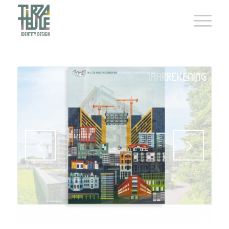
1
2
3
4
5
6